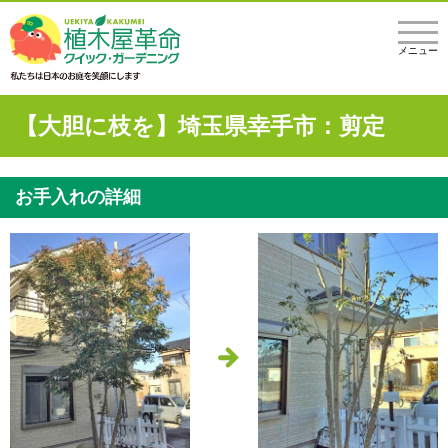
メニュー
【大胆に枝を】埼玉県幸手市：剪定
お手入れの詳細