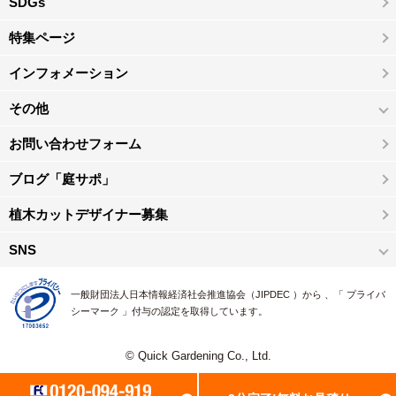
SDGs
特集ページ
インフォメーション
その他
お問い合わせフォーム
ブログ「庭サポ」
植木カットデザイナー募集
SNS
一般財団法人日本情報経済社会推進協会（JIPDEC ）から 、「 プライバ
シーマーク 」付与の認定を取得しています。
© Quick Gardening Co., Ltd.