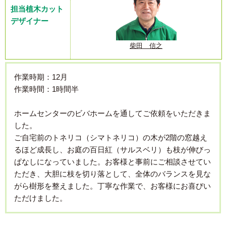
担当植木カット
デザイナー
柴田 信之
作業時期：12月
作業時間：1時間半
ホームセンターのビバホームを通してご依頼をいただきま
した。
ご自宅前のトネリコ（シマトネリコ）の木が2階の窓越え
るほど成長し、お庭の百日紅（サルスベリ）も枝が伸びっ
ぱなしになっていました。お客様と事前にご相談させてい
ただき、大胆に枝を切り落として、全体のバランスを見な
がら樹形を整えました。丁寧な作業で、お客様にお喜びい
ただけました。