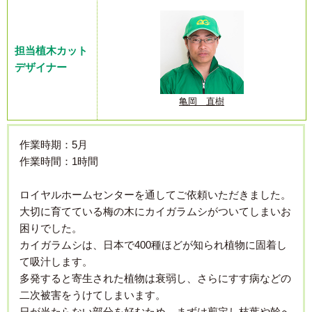
担当植木カット
デザイナー
亀岡 直樹
作業時期：5月
作業時間：1時間
ロイヤルホームセンターを通してご依頼いただきました。
大切に育てている梅の木にカイガラムシがついてしまいお
困りでした。
カイガラムシは、日本で400種ほどが知られ植物に固着し
て吸汁します。
多発すると寄生された植物は衰弱し、さらにすす病などの
二次被害をうけてしまいます。
日が当たらない部分を好むため、まずは剪定し枝葉や幹へ