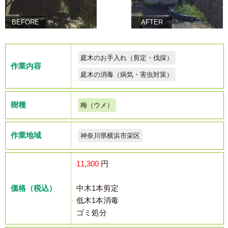
BEFORE
AFTER
庭木のお手入れ（剪定・伐採）
作業内容
庭木の消毒（病気・害虫対策）
樹種
梅（ウメ）
作業地域
神奈川県横浜市栄区
11,300
円
価格（税込）
中木1本剪定
低木1本消毒
ゴミ処分