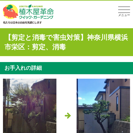
メニュー
【剪定と消毒で害虫対策】神奈川県横浜
市栄区：剪定、消毒
お手入れの詳細