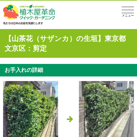
メニュー
【山茶花（サザンカ）の生垣】東京都
文京区：剪定
お手入れの詳細