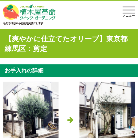
メニュー
【爽やかに仕立てたオリーブ】東京都
練馬区：剪定
お手入れの詳細