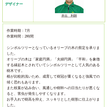
デザイナー
井出 利朗
作業時期：7月
作業時間：2時間
シンボルツリーとなっているオリーブの木の剪定を承りま
した。
オリーブの木は「家庭円満」「夫婦円満」「平和」を象徴
する縁起木とされていてシンボルツリーとして人気のある
樹木です。
根が比較的浅いため、成育して樹冠が重くなると強風での
傾く恐れもあります。
また枝葉が込み合い、風通しや樹幹への日当たりが悪くな
ると、害虫が発生しやすくなります。
お手入れで樹高を抑え、スッキリとした樹形に仕上がりま
した。