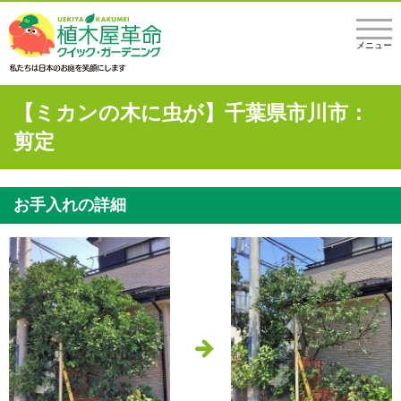
メニュー
【ミカンの木に虫が】千葉県市川市：
剪定
お手入れの詳細