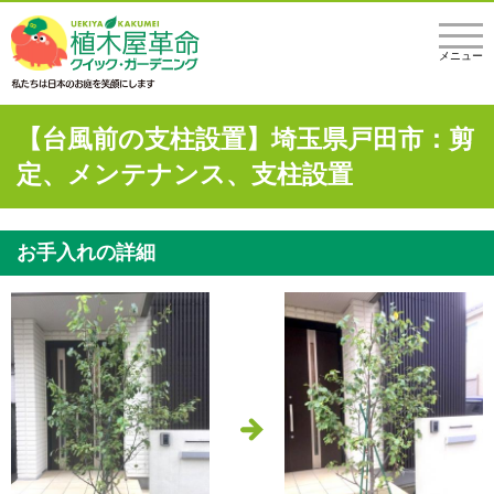
メニュー
【台風前の支柱設置】埼玉県戸田市：剪
定、メンテナンス、支柱設置
お手入れの詳細