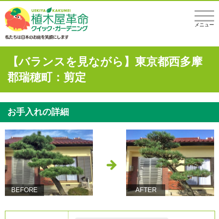
メニュー
【バランスを見ながら】東京都西多摩
郡瑞穂町：剪定
お手入れの詳細
BEFORE
AFTER