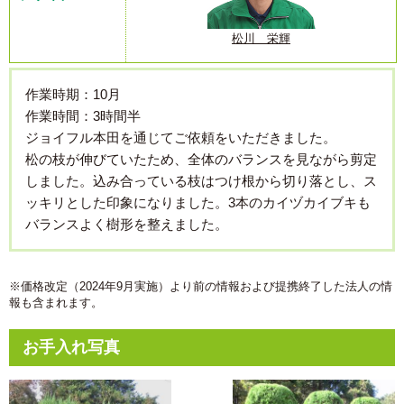
松川 栄輝
作業時期：10月
作業時間：3時間半
ジョイフル本田を通じてご依頼をいただきました。
松の枝が伸びていたため、全体のバランスを見ながら剪定
しました。込み合っている枝はつけ根から切り落とし、ス
ッキリとした印象になりました。3本のカイヅカイブキも
バランスよく樹形を整えました。
※価格改定（2024年9月実施）より前の情報および提携終了した法人の情
報も含まれます。
お手入れ写真