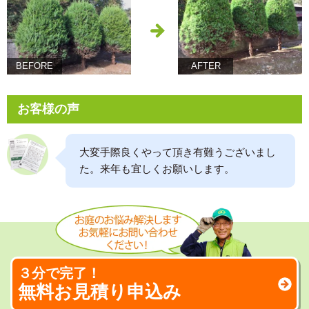
BEFORE
AFTER
お客様の声
大変手際良くやって頂き有難うございまし
た。来年も宜しくお願いします。
３分で完了！
無料お見積り申込み