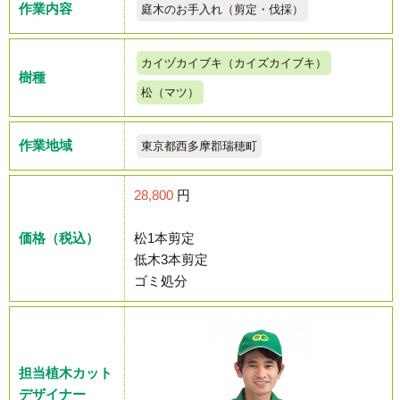
作業内容
庭木のお手入れ（剪定・伐採）
カイヅカイブキ（カイズカイブキ）
樹種
松（マツ）
作業地域
東京都西多摩郡瑞穂町
28,800
円
価格（税込）
松1本剪定
低木3本剪定
ゴミ処分
担当植木カット
デザイナー