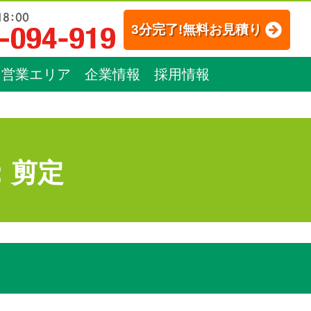
3分完了!無料お見積り
営業エリア
企業情報
採用情報
：剪定