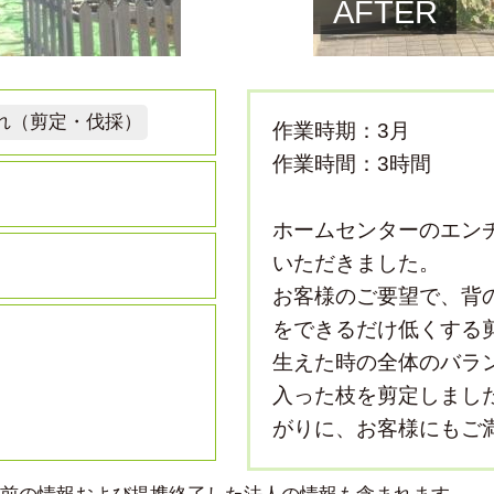
AFTER
れ（剪定・伐採）
作業時期：3月
作業時間：3時間
ホームセンターのエン
いただきました。
お客様のご要望で、背
をできるだけ低くする
生えた時の全体のバラ
入った枝を剪定しまし
がりに、お客様にもご