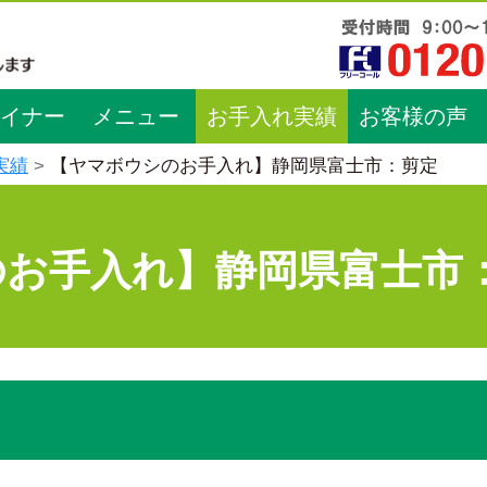
イナー
メニュー
お手入れ実績
お客様の声
実績
【ヤマボウシのお手入れ】静岡県富士市：剪定
のお手入れ】静岡県富士市