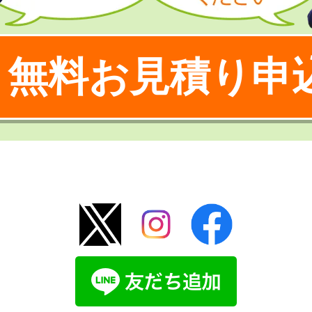
無料お見積り申
！