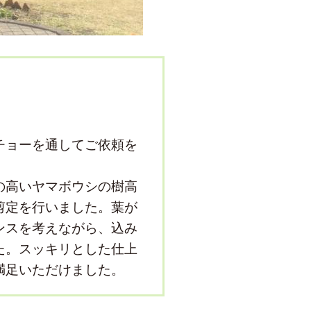
チョーを通してご依頼を
の高いヤマボウシの樹高
剪定を行いました。葉が
ンスを考えながら、込み
た。スッキリとした仕上
満足いただけました。