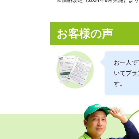
※価格改定（2024年9月実施）
お客様の声
お一人で
いてプラ
す。