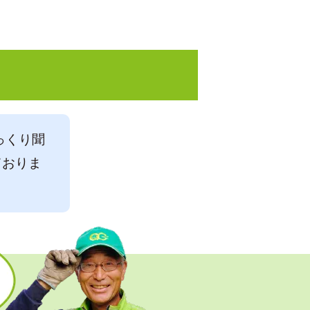
っくり聞
ておりま