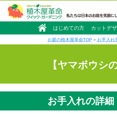
はじめての方
カットデザ
お庭の植木屋革命TOP
お手入れ
【ヤマボウシ
お手入れの詳細