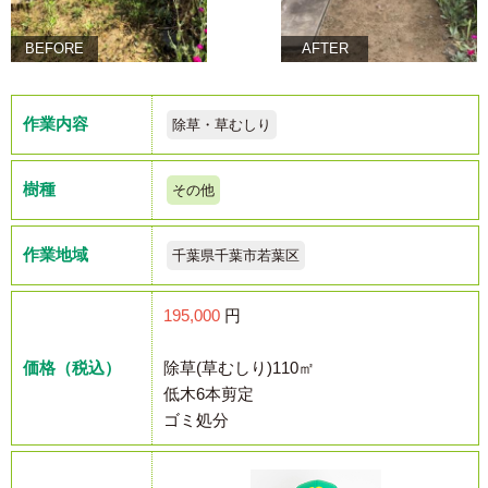
BEFORE
AFTER
作業内容
除草・草むしり
樹種
その他
作業地域
千葉県千葉市若葉区
195,000
円
価格（税込）
除草(草むしり)110㎡
低木6本剪定
ゴミ処分