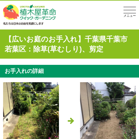
メニュー
【広いお庭のお手入れ】千葉県千葉市
若葉区：除草(草むしり)、剪定
お手入れの詳細