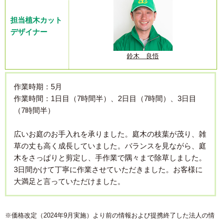
担当植木カット
デザイナー
鈴木 良悟
作業時期：5月
作業時間：1日目（7時間半）、2日目（7時間）、3日目
（7時間半）
広いお庭のお手入れを承りました。庭木の枝葉が茂り、雑
草の丈も高く成長していました。バランスを見ながら、庭
木をさっぱりと剪定し、手作業で隅々まで除草しました。
3日間かけて丁寧に作業させていただきました。お客様に
大満足と言っていただけました。
※価格改定（2024年9月実施）より前の情報および提携終了した法人の情