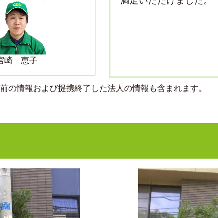
満足いただけました。
宮崎 恵子
より前の情報および提携終了した法人の情報も含まれます。