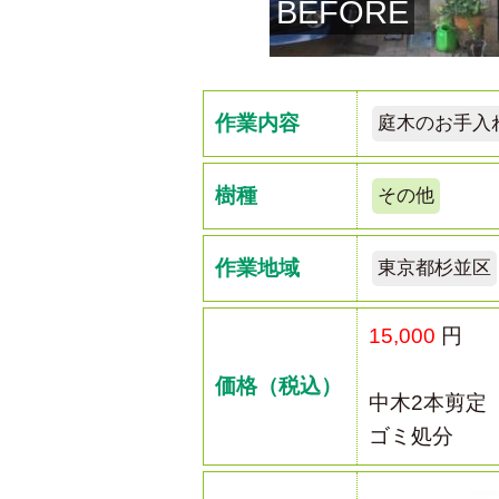
BEFORE
作業内容
庭木のお手入
樹種
その他
作業地域
東京都杉並区
15,000
円
価格（税込）
中木2本剪定
ゴミ処分