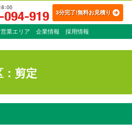
3分完了!無料お見積り
営業エリア
企業情報
採用情報
区：剪定