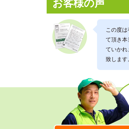
お客様の声
この度は
て頂き本
ていかれ
致します