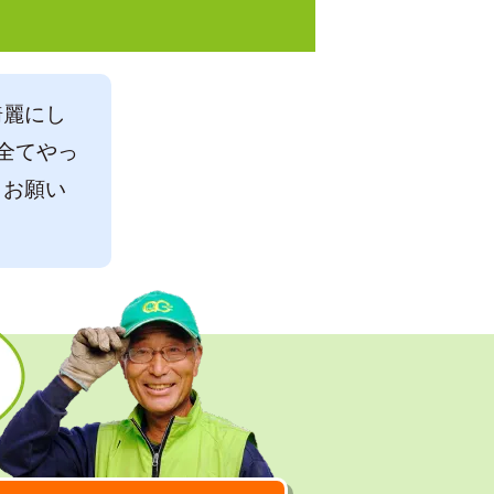
綺麗にし
全てやっ
くお願い