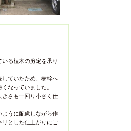
ている植木の剪定を承り
長していたため、樹幹へ
悪くなっていました。
大きさも一回り小さく仕
いように配慮しながら作
キリとした仕上がりにご