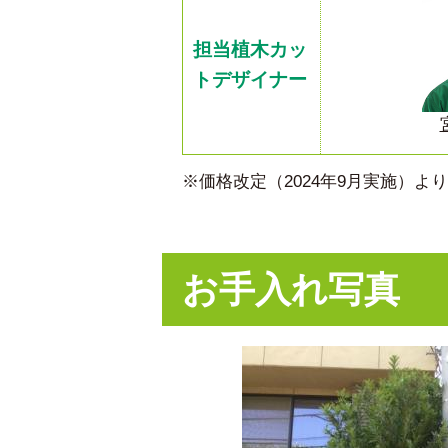
担当植木カッ
トデザイナー
※価格改定（2024年9月実施）
お手入れ写真