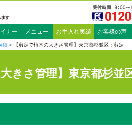
イナー
メニュー
お手入れ実績
お客様の声
実績
【剪定で植木の大きさ管理】東京都杉並区：剪定
の大きさ管理】東京都杉並