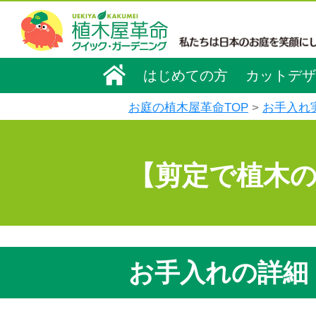
はじめての方
カットデザ
お庭の植木屋革命TOP
お手入れ
【剪定で植木
お手入れの詳細