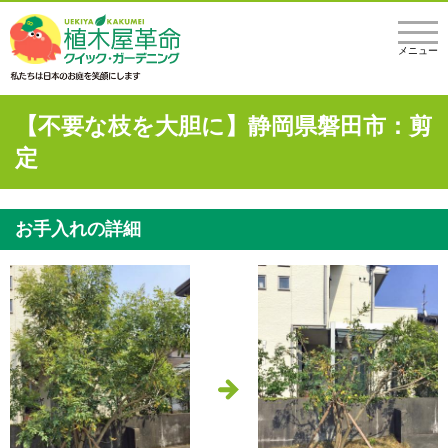
メニュー
【不要な枝を大胆に】静岡県磐田市：剪
定
お手入れの詳細