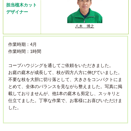
担当植木カット
デザイナー
八木 博之
作業時期：4月
作業時間：1時間
コープハウジングを通してご依頼をいただきました。
お庭の庭木が成長して、枝が四方八方に伸びていました。
不要な枝を大胆に切り落として、大きさをコンパクトにま
とめて、全体のバランスを見ながら整えました。写真に掲
載しておりませんが、他1本の庭木も剪定し、スッキリと
仕立てました。丁寧な作業で、お客様にお喜びいただけま
した。