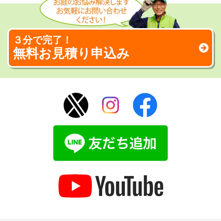
３分で完了！
無料お見積り申込み