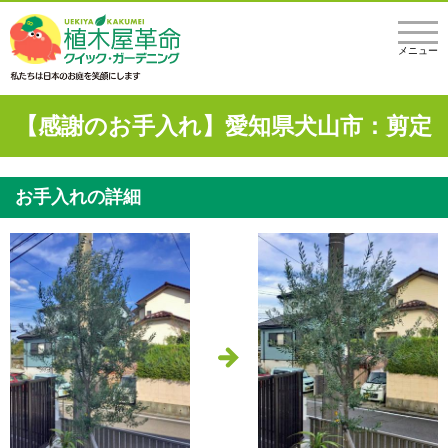
メニュー
【感謝のお手入れ】愛知県犬山市：剪定
お手入れの詳細