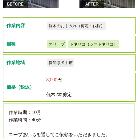
BEFORE
AFTER
作業内容
庭木のお手入れ（剪定・伐採）
樹種
オリーブ
トネリコ（シマトネリコ）
作業地域
愛知県犬山市
8,000
円
価格（税込）
低木2本剪定
作業時期：10月
作業時間：40分
コープあいちを通してご依頼をいただきました。