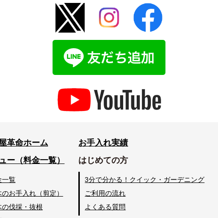
屋革命ホーム
お手入れ実績
ュー（料金一覧）
はじめての方
金一覧
3分で分かる！クイック・ガーデニング
木のお手入れ（剪定）
ご利用の流れ
木の伐採・抜根
よくある質問