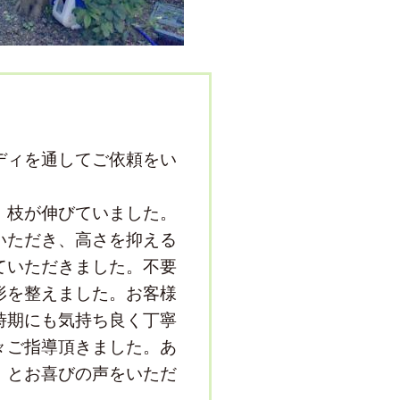
ディを通してご依頼をい
、枝が伸びていました。
いただき、高さを抑える
ていただきました。不要
形を整えました。お客様
時期にも気持ち良く丁寧
々ご指導頂きました。あ
」とお喜びの声をいただ