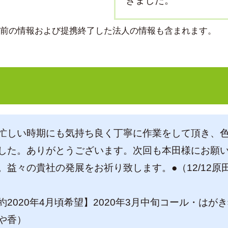
きました。
より前の情報および提携終了した法人の情報も含まれます。
忙しい時期にも気持ち良く丁寧に作業をして頂き、
した。ありがとうございます。次回も本田様にお願
。益々の貴社の発展をお祈り致します。●（12/12原
約2020年4月頃希望】2020年3月中旬コール・はが
や香）