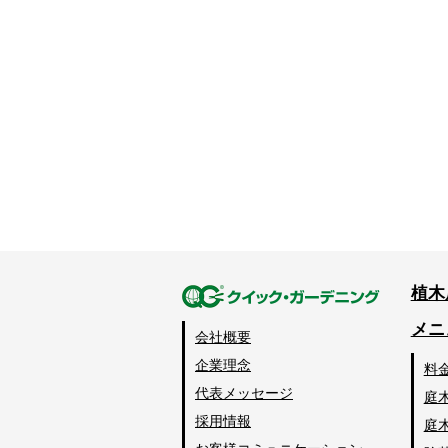
植木
メニ
会社概要
企業理念
料
代表メッセージ
庭
採用情報
庭