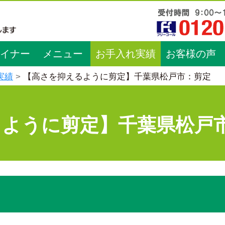
イナー
メニュー
お手入れ実績
お客様の声
実績
【高さを抑えるように剪定】千葉県松戸市：剪定
るように剪定】千葉県松戸