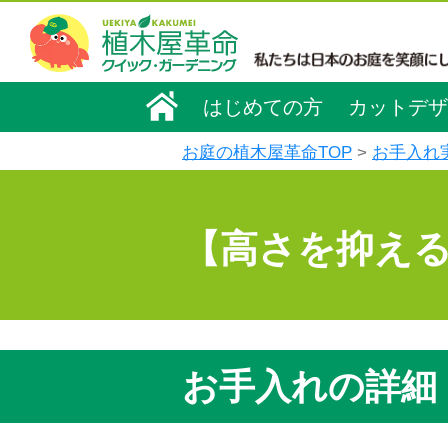
はじめての方
カットデザ
お庭の植木屋革命TOP
お手入れ
【高さを抑え
お手入れの詳細