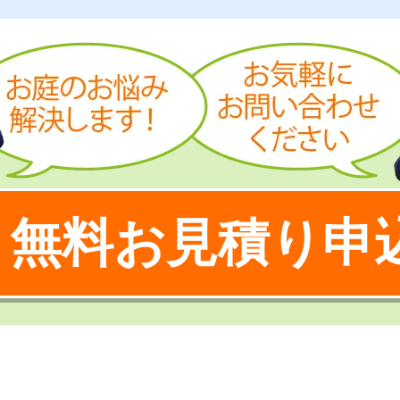
無料お見積り申
！