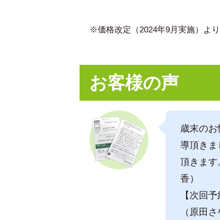
※価格改定（2024年9月実施）
お客様の声
歳末のお
導頂きま
頂きます
香）
【次回予
（原田さ