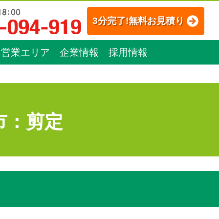
3分完了!無料お見積り
営業エリア
企業情報
採用情報
市：剪定