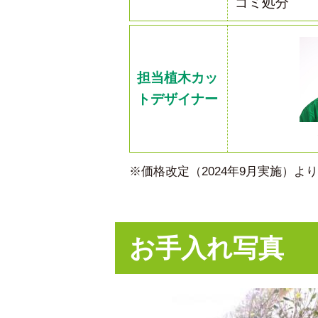
ゴミ処分
担当植木カッ
トデザイナー
※価格改定（2024年9月実施）
お手入れ写真