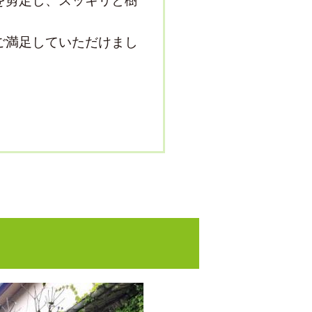
を剪定し、スッキリと樹
ご満足していただけまし