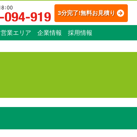
3分完了!無料お見積り
営業エリア
企業情報
採用情報