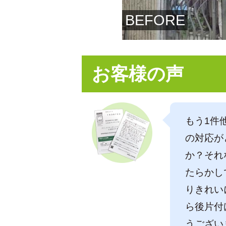
BEFORE
お客様の声
もう1件
の対応が
か？それ
たらかし
りきれい
ら後片付
うござい