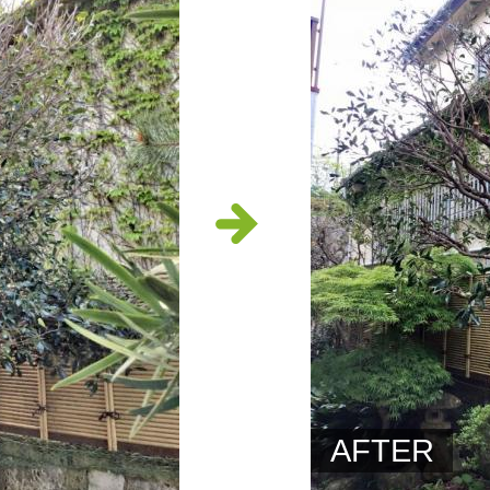
AFTER