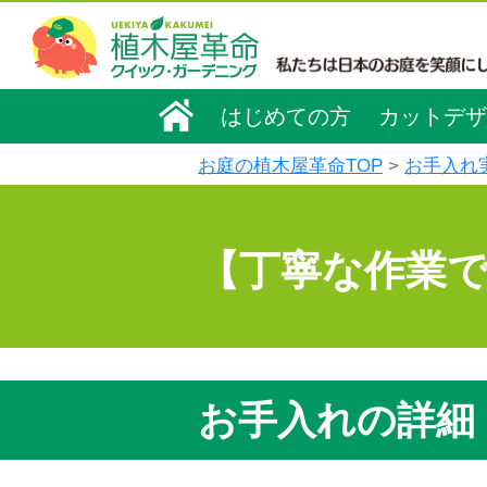
はじめての方
カットデザ
お庭の植木屋革命TOP
お手入れ
【丁寧な作業
お手入れの詳細