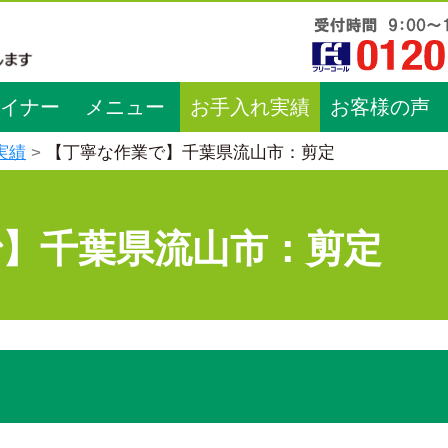
イナー
メニュー
お手入れ実績
お客様の声
実績
【丁寧な作業で】千葉県流山市：剪定
で】千葉県流山市：剪定