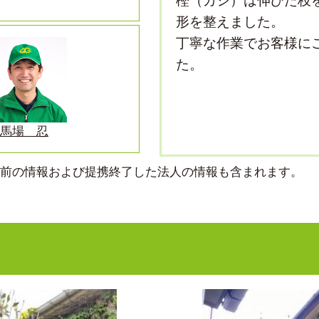
樫（カシ）は伸びた枝
形を整えました。
丁寧な作業でお客様に
た。
馬場 忍
より前の情報および提携終了した法人の情報も含まれます。