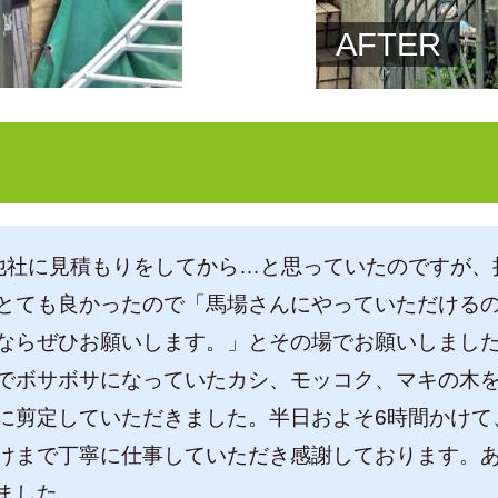
AFTER
他社に見積もりをしてから…と思っていたのですが、
とても良かったので「馬場さんにやっていただける
ならぜひお願いします。」とその場でお願いしまし
でボサボサになっていたカシ、モッコク、マキの木
に剪定していただきました。半日およそ6時間かけて
けまで丁寧に仕事していただき感謝しております。
ました。