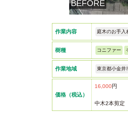
BEFORE
作業内容
庭木のお手入
樹種
コニファー
作業地域
東京都小金井
16,000
円
価格（税込）
中木2本剪定