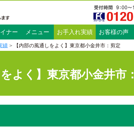
イナー
メニュー
お手入れ実績
お客様の声
実績
【内部の風通しをよく】東京都小金井市：剪定
しをよく】東京都小金井市