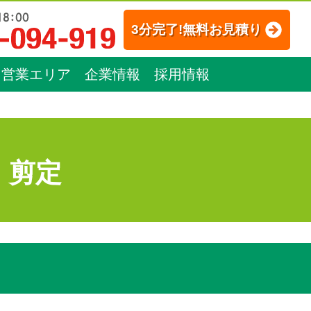
3分完了!無料お見積り
営業エリア
企業情報
採用情報
：剪定