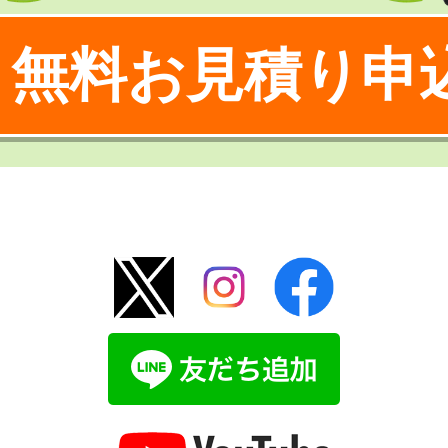
無料お見積り申
！