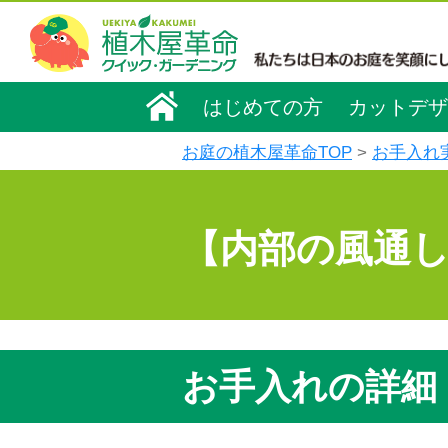
はじめての方
カットデザ
お庭の植木屋革命TOP
お手入れ
【内部の風通
お手入れの詳細