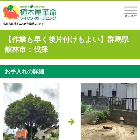
メニュー
【作業も早く後片付けもよい】群馬県
館林市：伐採
お手入れの詳細