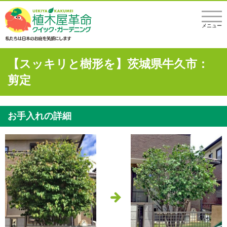
メニュー
【スッキリと樹形を】茨城県牛久市：
剪定
お手入れの詳細