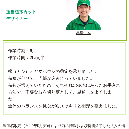
担当植木カット
デザイナー
馬場 忍
作業時期：6月
作業時間：2時間半
樫（カシ）とヤマボウシの剪定を承りました。
枝葉が伸びて、内部が込み合っていました。
枝数が増えていたため、それぞれの樹木にあったお手入れ
方法で、不要な枝を切り落として、風通しをよくしまし
た。
全体のバランスを見ながらスッキリと樹形を整えました。
※価格改定（2024年9月実施）より前の情報および提携終了した法人の情