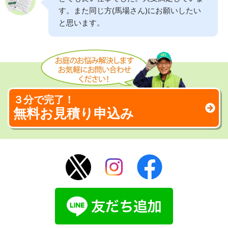
す。また同じ方(馬場さん)にお願いしたい
と思います。
３分で完了！
無料お見積り申込み