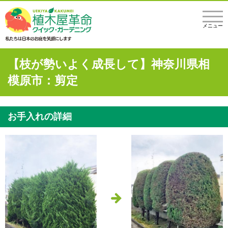
メニュー
【枝が勢いよく成長して】神奈川県相
模原市：剪定
お手入れの詳細