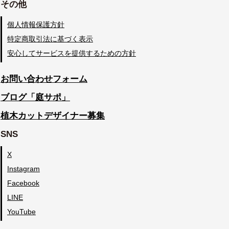
その他
個人情報保護方針
特定商取引法に基づく表示
安心してサービスを提供するための方針
お問い合わせフォーム
ブログ「庭サポ」
植木カットデザイナー募集
SNS
X
Instagram
Facebook
LINE
YouTube