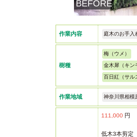
BEFORE
作業内容
庭木のお手入
梅（ウメ）
樹種
金木犀（キン
百日紅（サル
作業地域
神奈川県相模
111,000
円
低木3本剪定