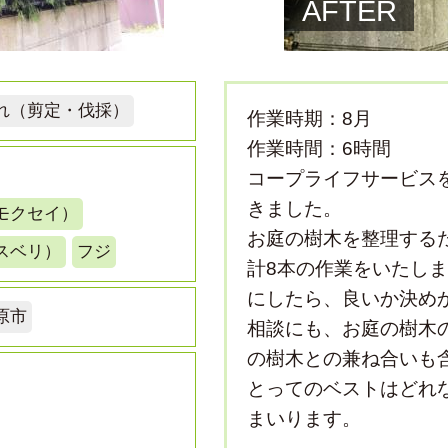
AFTER
れ（剪定・伐採）
作業時期：8月
作業時間：6時間
コープライフサービス
きました。
モクセイ）
お庭の樹木を整理する
スベリ）
フジ
計8本の作業をいたし
にしたら、良いか決め
原市
相談にも、お庭の樹木
の樹木との兼ね合いも
とってのベストはどれ
まいります。