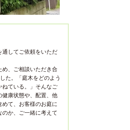
を通してご依頼をいただ
ため、ご相談いただき合
ました。「庭木をどのよう
かねている。」そんなご
の健康状態や、配置、他
含めて、お客様のお庭に
なのか、ご一緒に考えて