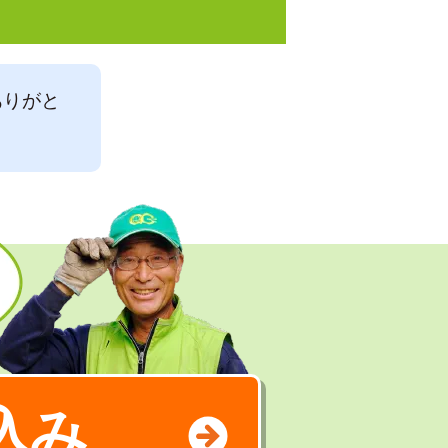
ありがと
込み