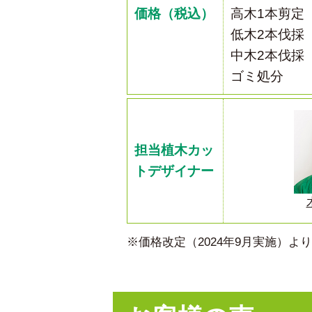
価格（税込）
高木1本剪定
低木2本伐採
中木2本伐採
ゴミ処分
担当植木カッ
トデザイナー
※価格改定（2024年9月実施）