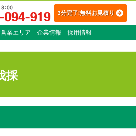
3分完了!無料お見積り
営業エリア
企業情報
採用情報
伐採