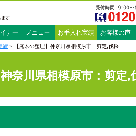
イナー
メニュー
お手入れ実績
お客様の声
実績
【庭木の整理】神奈川県相模原市：剪定,伐採
神奈川県相模原市：剪定,