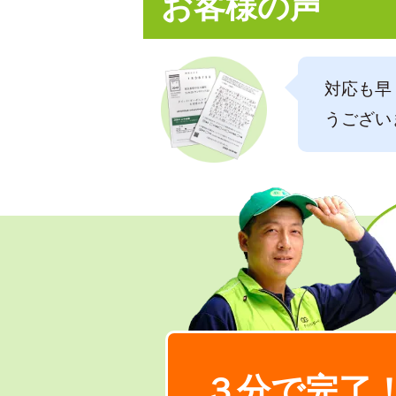
お客様の声
対応も早
うござい
３分で完了