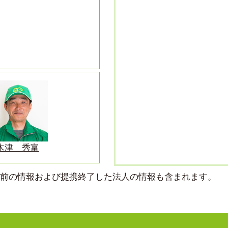
木津 秀富
より前の情報および提携終了した法人の情報も含まれます。