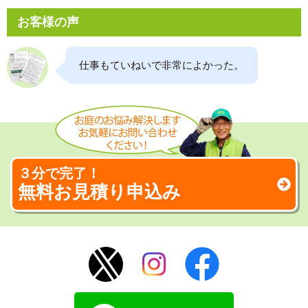
お客様の声
仕事もていねいで非常によかった。
３分で完了！
無料お見積り申込み