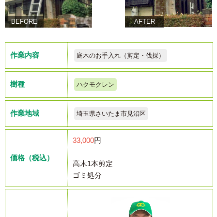
BEFORE
AFTER
作業内容
庭木のお手入れ（剪定・伐採）
樹種
ハクモクレン
作業地域
埼玉県さいたま市見沼区
33,000
円
価格（税込）
高木1本剪定
ゴミ処分