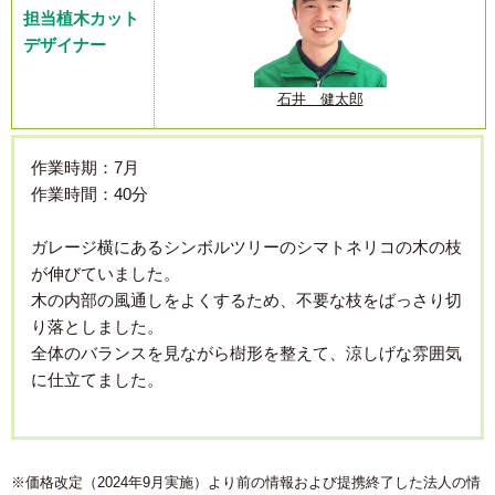
担当植木カット
デザイナー
石井 健太郎
作業時期：7月
作業時間：40分
ガレージ横にあるシンボルツリーのシマトネリコの木の枝
が伸びていました。
木の内部の風通しをよくするため、不要な枝をばっさり切
り落としました。
全体のバランスを見ながら樹形を整えて、涼しげな雰囲気
に仕立てました。
※価格改定（2024年9月実施）より前の情報および提携終了した法人の情