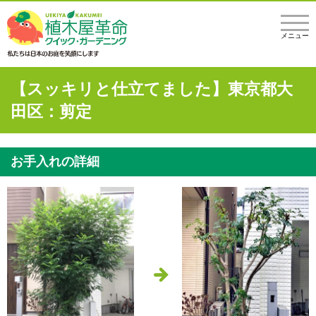
メニュー
【スッキリと仕立てました】東京都大
田区：剪定
お手入れの詳細