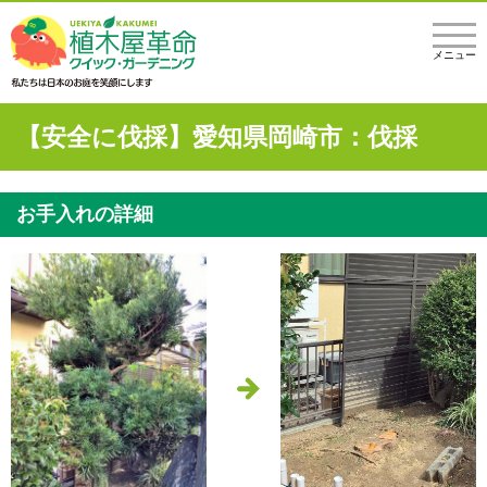
メニュー
【安全に伐採】愛知県岡崎市：伐採
お手入れの詳細