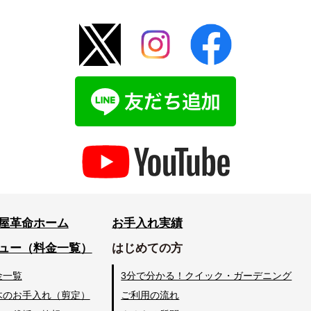
屋革命ホーム
お手入れ実績
ュー（料金一覧）
はじめての方
金一覧
3分で分かる！クイック・ガーデニング
木のお手入れ（剪定）
ご利用の流れ