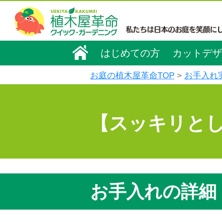
はじめての方
カットデザ
お庭の植木屋革命TOP
お手入れ
【スッキリと
お手入れの詳細