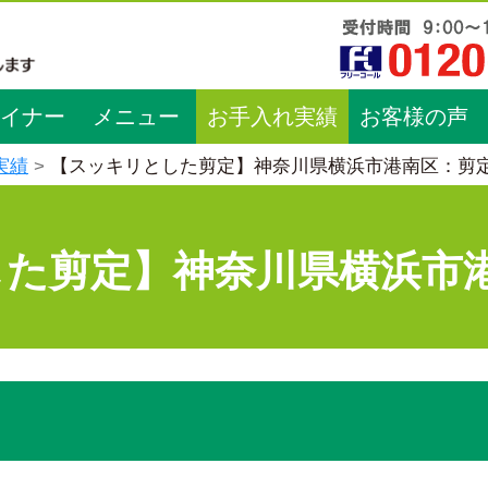
イナー
メニュー
お手入れ実績
お客様の声
実績
【スッキリとした剪定】神奈川県横浜市港南区：剪
した剪定】神奈川県横浜市