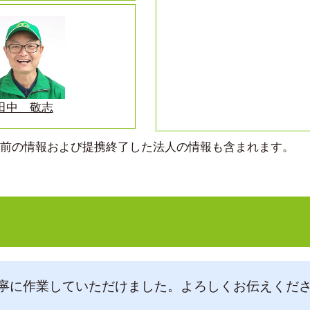
田中 敬志
より前の情報および提携終了した法人の情報も含まれます。
寧に作業していただけました。よろしくお伝えくだ