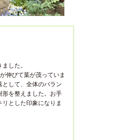
きました。
枝が伸びて葉が茂っていま
落として、全体のバラン
樹形を整えました。お手
キリとした印象になりま