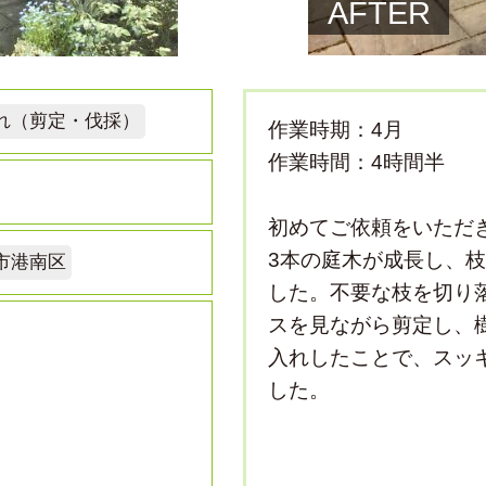
AFTER
れ（剪定・伐採）
作業時期：4月
作業時間：4時間半
初めてご依頼をいただ
3本の庭木が成長し、
市港南区
した。不要な枝を切り
スを見ながら剪定し、
入れしたことで、スッ
した。