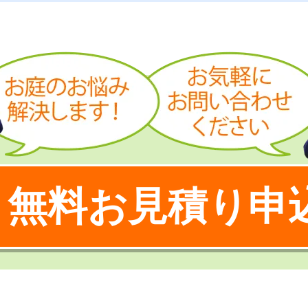
無料お見積り申
！