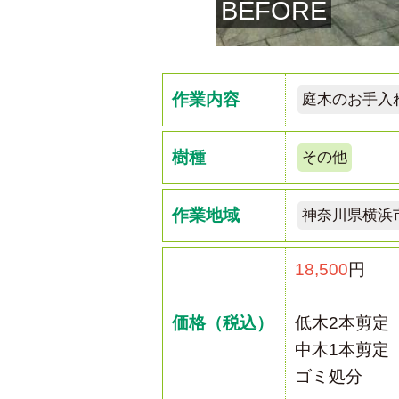
BEFORE
作業内容
庭木のお手入
樹種
その他
作業地域
神奈川県横浜
18,500
円
価格（税込）
低木2本剪定
中木1本剪定
ゴミ処分