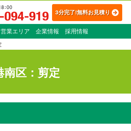
3分完了!無料お見積り
営業エリア
企業情報
採用情報
定
港南区：剪定