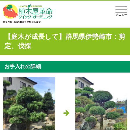
メニュー
【庭木が成長して】群馬県伊勢崎市：剪
定、伐採
お手入れの詳細