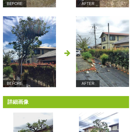
BEFORE
AFTER
BEFORE
AFTER
詳細画像