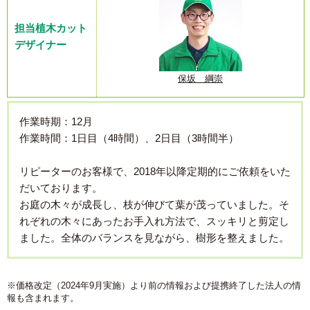
担当植木カット
デザイナー
保坂 綱崇
作業時期：12月
作業時間：1日目（4時間）、2日目（3時間半）
リピーターのお客様で、2018年以降定期的にご依頼をいた
だいております。
お庭の木々が成長し、枝が伸びて葉が茂っていました。そ
れぞれの木々にあったお手入れ方法で、スッキリと剪定し
ました。全体のバランスを見ながら、樹形を整えました。
※価格改定（2024年9月実施）より前の情報および提携終了した法人の情
報も含まれます。