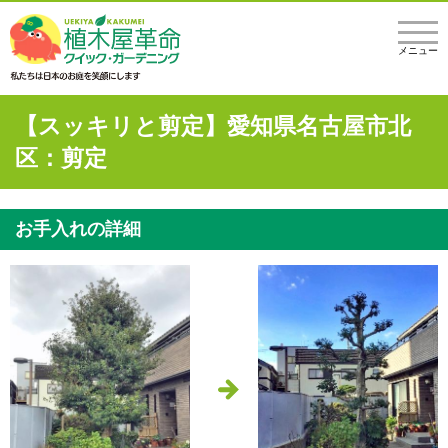
メニュー
【スッキリと剪定】愛知県名古屋市北
区：剪定
お手入れの詳細