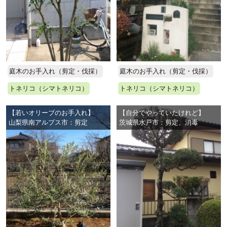
庭木のお手入れ（剪定・伐採）
庭木のお手入れ（剪定・伐採）
トネリコ（シマトネリコ）
トネリコ（シマトネリコ）
【若いオリーブのお手入れ】
【自分でやっていたけれど】
山梨県南アルプス市：剪定
茨城県水戸市：剪定、消毒