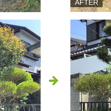
AFTER