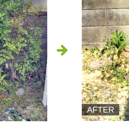
AFTER