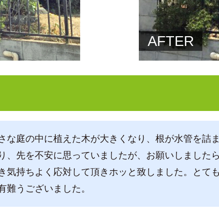
AFTER
さな庭の中に植えた木が大きくなり、根が水管を詰
り、先を不安に思っていましたが、お願いしました
き気持ちよく応対して頂きホッと致しました。とて
有難うございました。