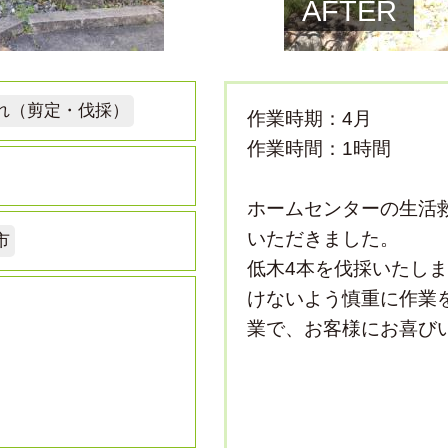
AFTER
れ（剪定・伐採）
作業時期：4月
作業時間：1時間
ホームセンターの生活
いただきました。
市
低木4本を伐採いたし
けないよう慎重に作業
業で、お客様にお喜び