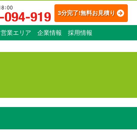
3分完了!無料お見積り
営業エリア
企業情報
採用情報