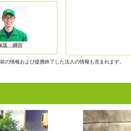
保坂 綱崇
より前の情報および提携終了した法人の情報も含まれます。