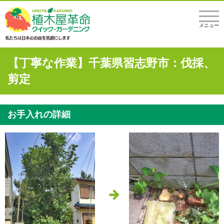
メニュー
【丁寧な作業】千葉県習志野市：伐採、
剪定
お手入れの詳細