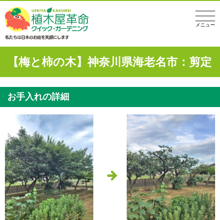
メニュー
【梅と柿の木】神奈川県海老名市：剪定
お手入れの詳細