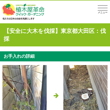
メニュー
【安全に大木を伐採】東京都大田区：伐
採
お手入れの詳細