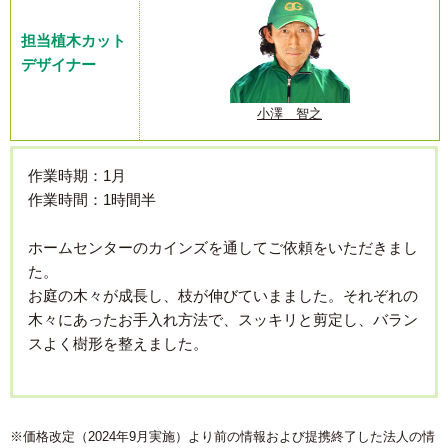
担当植木カット
デザイナー
小澤 智之
作業時期：1月
作業時間：1時間半
ホームセンターのカインズを通してご依頼をいただきまし
た。
お庭の木々が成長し、枝が伸びていまました。それぞれの
木々にあったお手入れ方法で、スッキリと剪定し、バラン
スよく樹形を整えました。
※価格改定（2024年9月実施）より前の情報および提携終了した法人の情