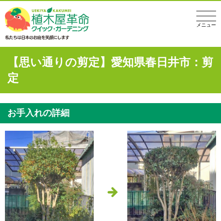
メニュー
【思い通りの剪定】愛知県春日井市：剪
定
お手入れの詳細