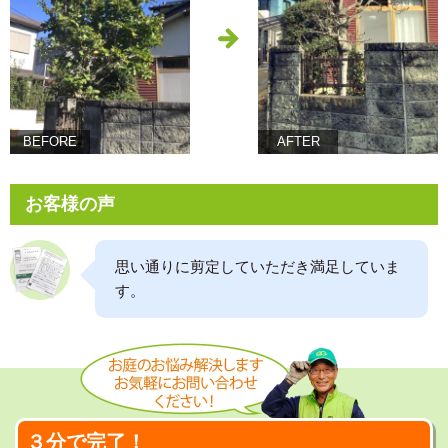
BEFORE
AFTER
お客様の声
思い通りに剪定していただき満足していま
す。
３分で完了！