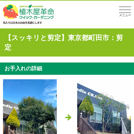
メニュー
【スッキリと剪定】東京都町田市：剪
定
お手入れの詳細