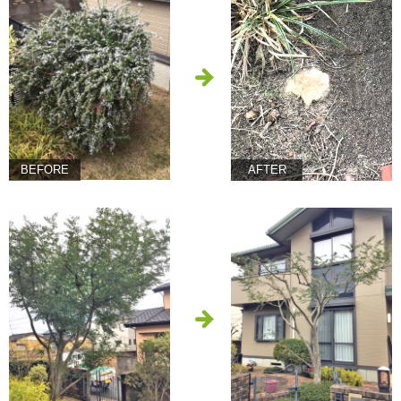
BEFORE
AFTER