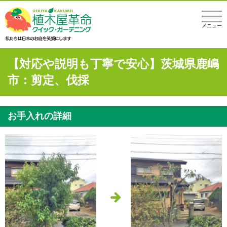
メニュー
【対応や説明も丁寧で安心】茨城県鹿嶋
市：剪定、伐採
お手入れの詳細