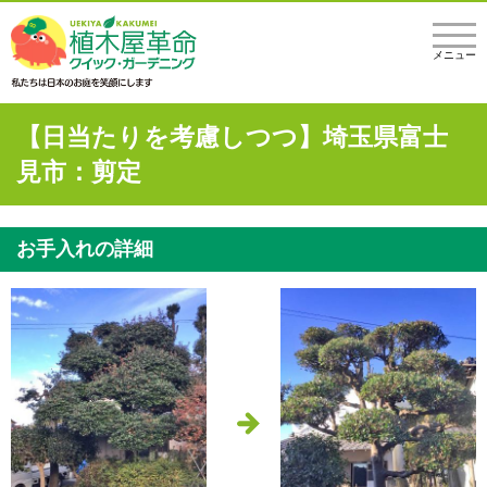
メニュー
【日当たりを考慮しつつ】埼玉県富士
見市：剪定
お手入れの詳細