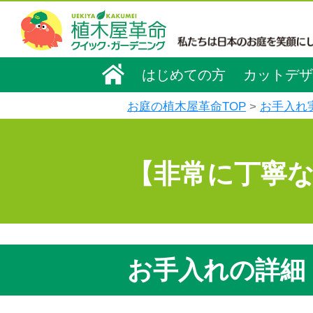
はじめての方
カットデザ
お庭の植木屋革命TOP
お手入れ
【非常に丁寧
お手入れの詳細