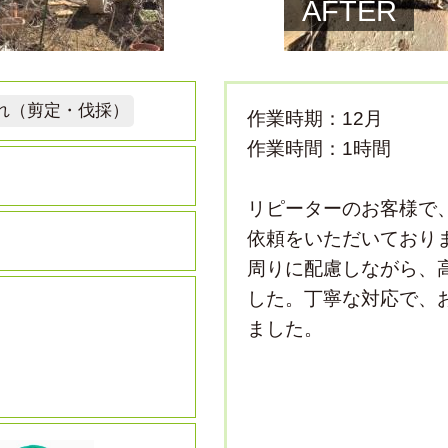
AFTER
れ（剪定・伐採）
作業時期：12月
作業時間：1時間
リピーターのお客様で、
依頼をいただいており
周りに配慮しながら、
した。丁寧な対応で、
ました。