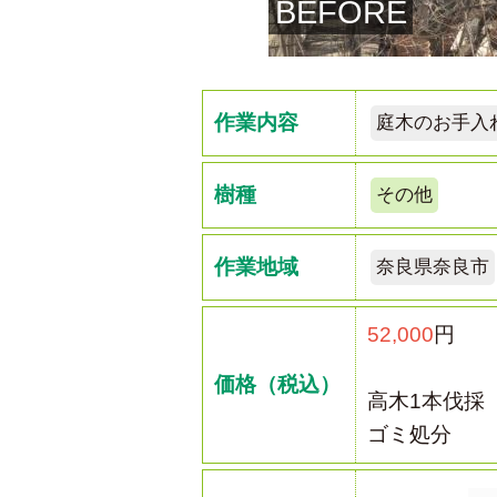
BEFORE
作業内容
庭木のお手入
樹種
その他
作業地域
奈良県奈良市
52,000
円
価格（税込）
高木1本伐採
ゴミ処分