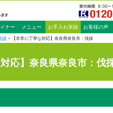
イナー
メニュー
お手入れ実績
お客様の声
実績
【非常に丁寧な対応】奈良県奈良市：伐採
な対応】奈良県奈良市：伐