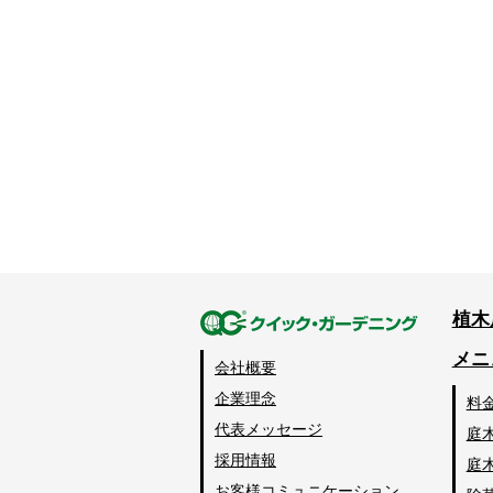
植木
メニ
会社概要
企業理念
料
代表メッセージ
庭
採用情報
庭
お客様コミュニケーション