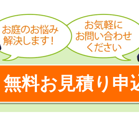
無料お見積り申
！