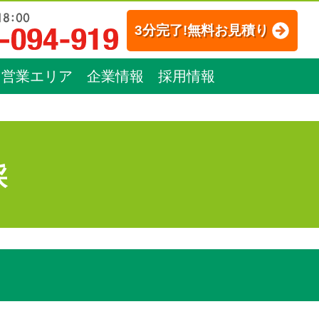
3分完了!無料お見積り
営業エリア
企業情報
採用情報
採