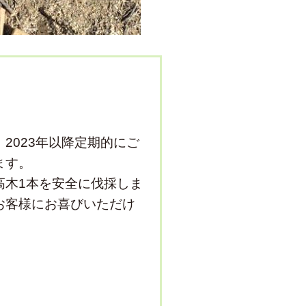
2023年以降定期的にご
ます。
高木1本を安全に伐採しま
お客様にお喜びいただけ