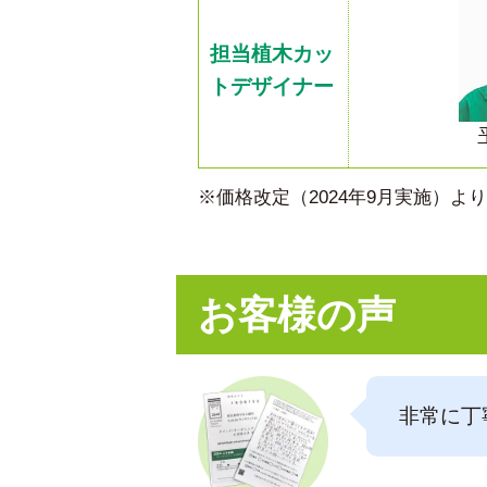
担当植木カッ
トデザイナー
※価格改定（2024年9月実施）
お客様の声
非常に丁