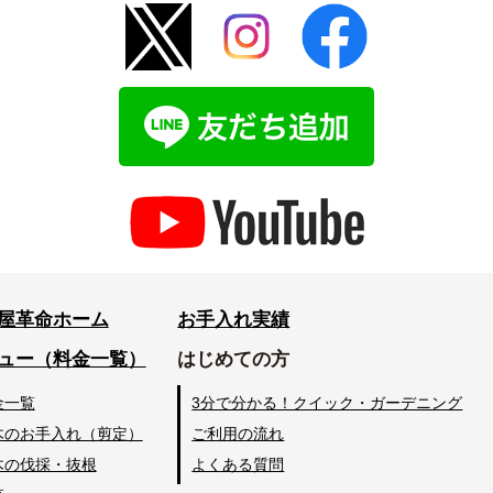
屋革命ホーム
お手入れ実績
ュー（料金一覧）
はじめての方
金一覧
3分で分かる！クイック・ガーデニング
木のお手入れ（剪定）
ご利用の流れ
木の伐採・抜根
よくある質問