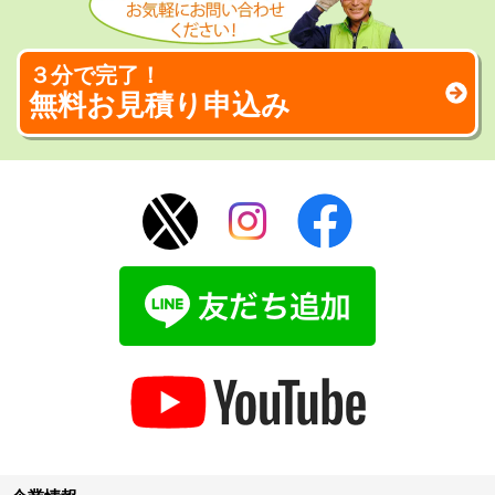
３分で完了！
無料お見積り申込み