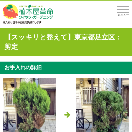
メニュー
【スッキリと整えて】東京都足立区：
剪定
お手入れの詳細