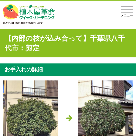
メニュー
【内部の枝が込み合って】千葉県八千
代市：剪定
お手入れの詳細