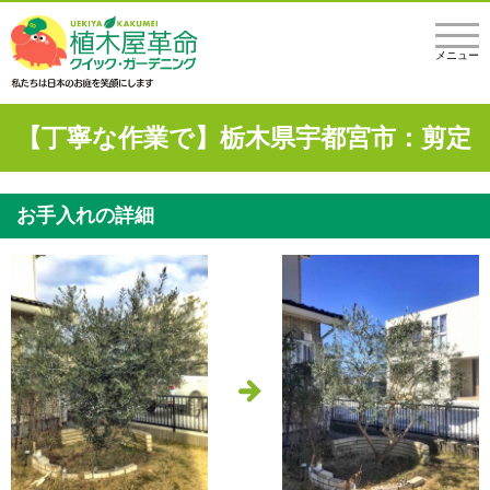
メニュー
【丁寧な作業で】栃木県宇都宮市：剪定
お手入れの詳細