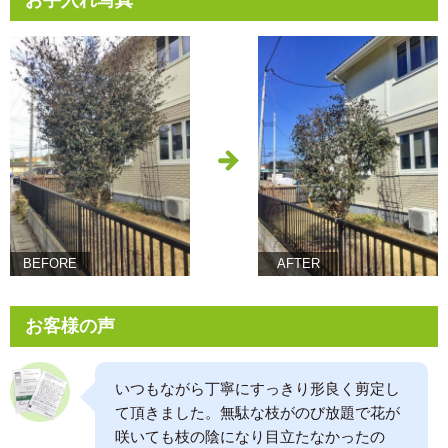
BEFORE
AFTER
お客様の声
いつもながら丁寧にすっきり形良く剪定し
て頂きました。無駄な枝がのび放題で花が
咲いても枝の陰になり目立たなかったの