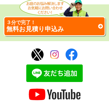
３分で完了！
無料お見積り申込み