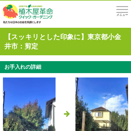
メニュー
【スッキリとした印象に】東京都小金
井市：剪定
お手入れの詳細