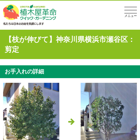
メニュー
【枝が伸びて】神奈川県横浜市瀬谷区：
剪定
お手入れの詳細