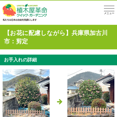
メニュー
【お花に配慮しながら】兵庫県加古川
市：剪定
お手入れの詳細