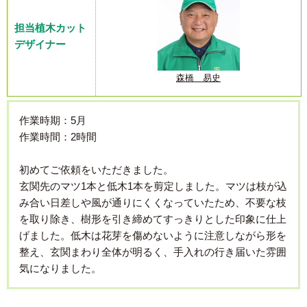
担当植木カット
デザイナー
森橋 易史
作業時期：5月
作業時間：2時間
初めてご依頼をいただきました。
玄関先のマツ1本と低木1本を剪定しました。マツは枝が込
み合い日差しや風が通りにくくなっていたため、不要な枝
を取り除き、樹形を引き締めてすっきりとした印象に仕上
げました。低木は花芽を傷めないように注意しながら形を
整え、玄関まわり全体が明るく、手入れの行き届いた雰囲
気になりました。