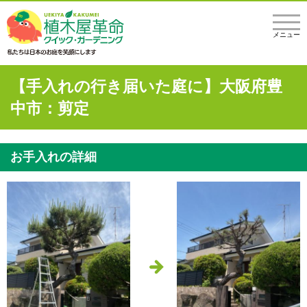
メニュー
【手入れの行き届いた庭に】大阪府豊
中市：剪定
お手入れの詳細