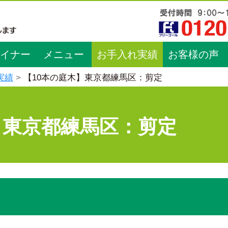
イナー
メニュー
お手入れ実績
お客様の声
実績
【10本の庭木】東京都練馬区：剪定
】東京都練馬区：剪定