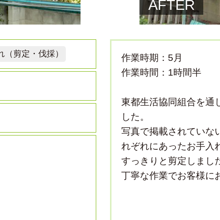
AFTER
れ（剪定・伐採）
作業時期：5月
作業時間：1時間半
東都生活協同組合を通
した。
写真で掲載されていな
れぞれにあったお手入れ
すっきりと剪定しまし
丁寧な作業でお客様に