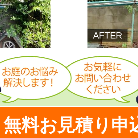
AFTER
無料お見積り申
！