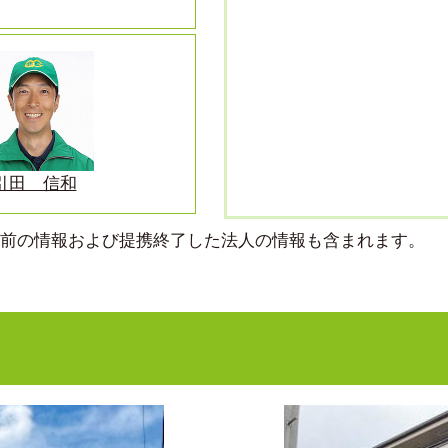
引田 信和
より前の情報および提携終了した法人の情報も含まれます。