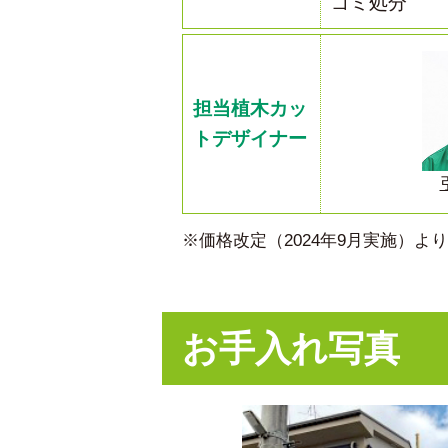
ゴミ処分
担当植木カッ
トデザイナー
※価格改定（2024年9月実施）
お手入れ写真