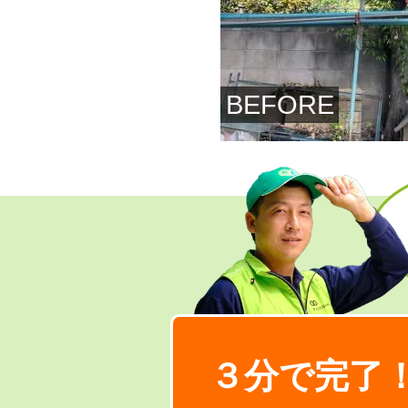
BEFORE
３分で完了