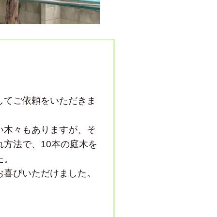
してご依頼をいただきま
い木々もありますが、そ
方法で、10本の庭木を
た。
お喜びいただけました。