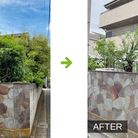
AFTER