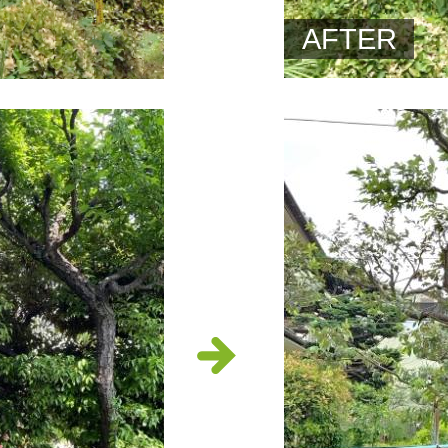
AFTER