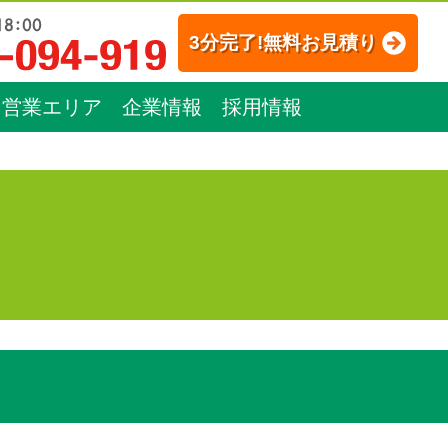
3分完了!無料お見積り
営業エリア
企業情報
採用情報