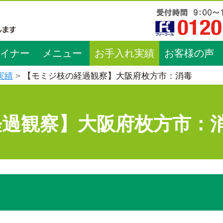
イナー
メニュー
お手入れ実績
お客様の声
実績
【モミジ枝の経過観察】大阪府枚方市：消毒
経過観察】大阪府枚方市：