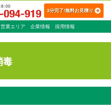
3分完了!無料お見積り
営業エリア
企業情報
採用情報
消毒