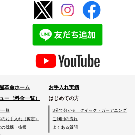
屋革命ホーム
お手入れ実績
ュー（料金一覧）
はじめての方
金一覧
3分で分かる！クイック・ガーデニング
木のお手入れ（剪定）
ご利用の流れ
木の伐採・抜根
よくある質問