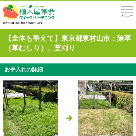
メニュー
【全体も整えて】東京都東村山市：除草
（草むしり）、芝刈り
お手入れの詳細