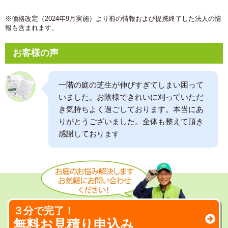
※価格改定（2024年9月実施）より前の情報および提携終了した法人の情
報も含まれます。
お客様の声
一階の庭の芝生が伸びすぎてしまい困って
いました。お陰様できれいに刈っていただ
き気持ちよく過ごしております。本当にあ
りがとうございました。全体も整えて頂き
感謝しております
３分で完了！
無料お見積り申込み