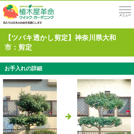
メニュー
【ツバキ透かし剪定】神奈川県大和
市：剪定
お手入れの詳細