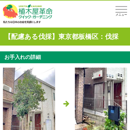
メニュー
【配慮ある伐採】東京都板橋区：伐採
お手入れの詳細