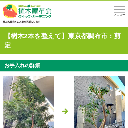
メニュー
【樹木2本を整えて】東京都調布市：剪
定
お手入れの詳細