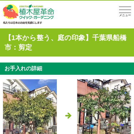
メニュー
【1本から整う、庭の印象】千葉県船橋
市：剪定
お手入れの詳細