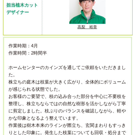
担当植木カット
デザイナー
高梨 裕章
作業時期：4月
作業時間：2時間半
ホームセンターのカインズを通してご依頼をいただきまし
た。
株立ちの庭木は枝葉が大きく広がり、全体的にボリューム
が感じられる状態でした。
お客様のご要望で、枝の込み合った部分を中心に不要枝を
整理し、株立ちならではの自然な樹形を活かしながら丁寧
に剪定しました。枝ぶりのバランスを確認しながら、軽や
かな印象となるよう整えています。
作業後は樹木本来のラインが際立ち、玄関まわりもすっき
りとした印象に。発生した枝葉についても回収・処分まで